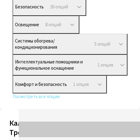
Безопасность
26 опций
Освещение
8 опций
Системы обогрева/
5 опций
кондиционирования
Интеллектуальные помощники и
1 опция
функциональное оснащение
Комфорт и безопасность
1 опция
Посмотреть все опции
Калькулятор
Трейд-ин