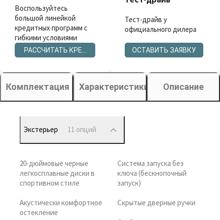
Воспользуйтесь
большой линейкой
Тест-драйв у
кредитных программ с
официального дилера
гибкими условиями
РАССЧИТАТЬ КРЕДИТ
ОСТАВИТЬ ЗАЯВКУ
Комплектация
Характеристики
Описание
Экстерьер
11 опций
20-дюймовые черные
Система запуска без
легкосплавные диски в
ключа (бескнопочный
спортивном стиле
запуск)
Акустически комфортное
Скрытые дверные ручки
остекление