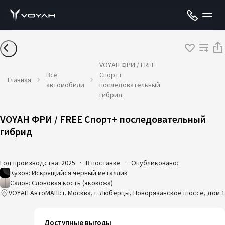
VOYAH ФРИ / FREE
Все
Спорт+
Главная
автомобили
последовательный
гибрид
VOYAH ФРИ / FREE Спорт+ последовательный
гибрид
Год производства: 2025
·
В поставке
·
Опубликовано:
Кузов: Искрящийся черный металлик
Салон: Слоновая кость (экокожа)
VOYAH АвтоМАШ: г. Москва, г. Люберцы, Новорязанское шоссе, дом 1
Доступные выгоды