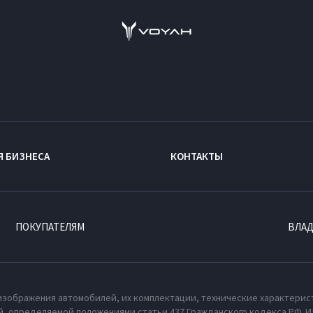
Я БИЗНЕСА
КОНТАКТЫ
ПОКУПАТЕЛЯМ
ВЛА
изображения автомобилей, их комплектации, технические характерис
, определяемой положениями статьи 437 Гражданского кодекса РФ. И