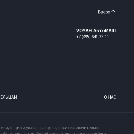
Вверх
VOYAH АвтоМАШ
+7 (495) 641-33-11
ДЕЛЬЦАМ
О НАС
тики, опции и указанные цены, носит исключительно
зображения автомобилей могут отличаться от серийных