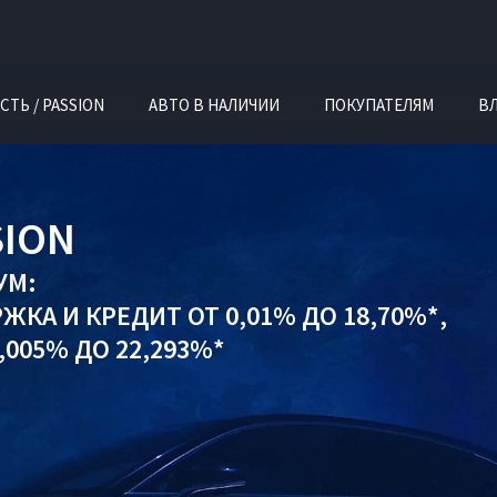
СТЬ / PASSION
АВТО В НАЛИЧИИ
ПОКУПАТЕЛЯМ
В
SION
УМ:
РЖКА
И
КРЕДИТ ОТ 0,01% ДО 18,70%*,
005% ДО 22,293%*