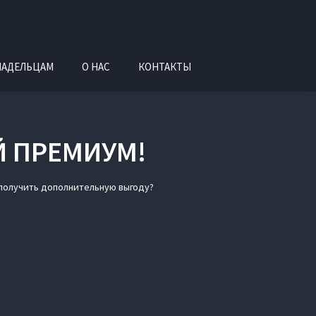
ЛАДЕЛЬЦАМ
О НАС
КОНТАКТЫ
Й ПРЕМИУМ!
 получить дополнительную выгоду?