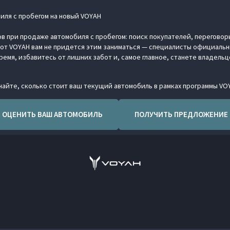
иля с пробегом на новый VOYAH
в при продаже автомобиля с пробегом: поиск покупателей, переговор
от VOYAH вам не придется этим заниматься — специалисты официальны
ремя, избавитесь от лишних забот и, самое главное, станете владель
айте, сколько стоит ваш текущий автомобиль в рамках программы VO
ОЦЕНИТЬ ВАШ АВТОМОБИЛЬ
ПОЛУЧИТЬ ПРЕДЛОЖЕНИЕ