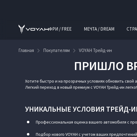
ФРИ / FREE
МЕЧТА / DREAM
СТРА
Главная
Покупателям
VOYAH Трейд-ин
ПРИШЛО ВР
VOYAH Трейд-ин
Хотите быстро и на прозрачных условиях обновить свой 
Легкий переход в новый премиум с VOYAH Трейд-ин легко!
УНИКАЛЬНЫЕ УСЛОВИЯ ТРЕЙД-ИН
Профессиональная оценка вашего автомобиля с пр
Подбор нового VOYAH с учетом ваших предпочтени