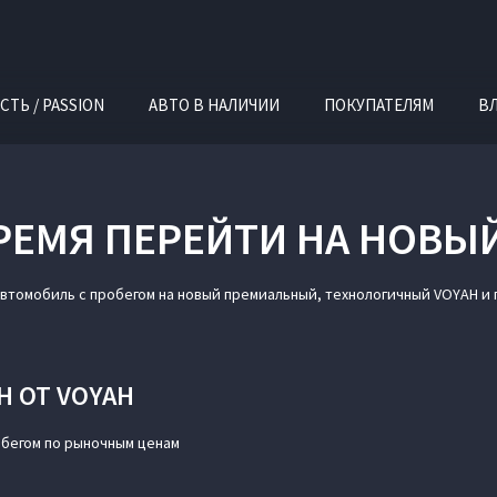
СТЬ / PASSION
АВТО В НАЛИЧИИ
ПОКУПАТЕЛЯМ
В
ЕМЯ ПЕРЕЙТИ НА НОВЫ
автомобиль с пробегом на новый премиальный, технологичный VOYAH и
 ОТ VOYAH
обегом по рыночным ценам
й