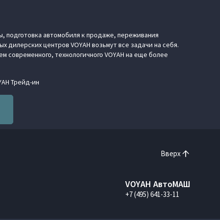
ы, подготовка автомобиля к продаже, переживания
х дилерских центров VOYAH возьмут все задачи на себя.
цем современного, технологичного VOYAH на еще более
YAH Трейд-ин
Вверх
VOYAH АвтоМАШ
+7 (495) 641-33-11