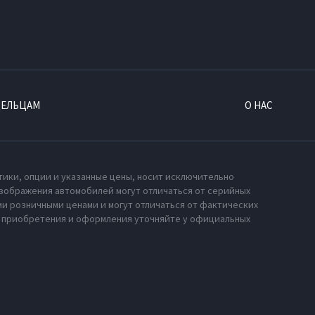
ДЕЛЬЦАМ
О НАС
тики, опции и указанные цены, носит исключительно
зображения автомобилей могут отличаться от серийных
и розничными ценами и могут отличаться от фактических
х приобретения и оформления уточняйте у официальных