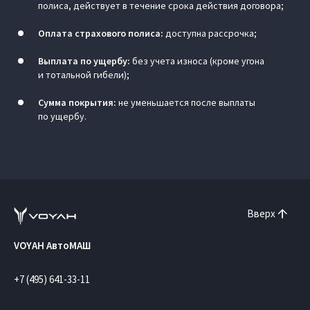
полиса, действует в течение срока действия договора;
Оплата страхового полиса:
доступна рассрочка;
Выплата по ущербу:
без учета износа (кроме угона
и тотальной гибели);
Сумма покрытия:
не уменьшается после выплаты
по ущербу.
Вверх
VOYAH АвтоМАШ
+7 (495) 641-33-11