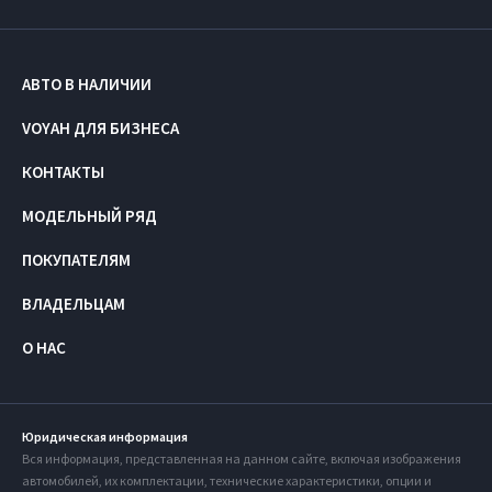
АВТО В НАЛИЧИИ
VOYAH ДЛЯ БИЗНЕСА
КОНТАКТЫ
МОДЕЛЬНЫЙ РЯД
ПОКУПАТЕЛЯМ
ВЛАДЕЛЬЦАМ
О НАС
Юридическая информация
Вся информация, представленная на данном сайте, включая изображения
автомобилей, их комплектации, технические характеристики, опции и