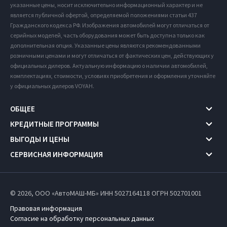
указанные цены, носит исключительно информационный характер и не
является публичной офертой, определяемой положениями статьи 437
Гражданского кодекса РФ. Изображения автомобилей могут отличаться от
серийных моделей, часть оборудования может быть доступна только как
дополнительная опция. Указанные цены являются рекомендованными
розничными ценами и могут отличаться от фактических цен, действующих у
официальных дилеров. Актуальную информацию о наличии автомобилей,
комплектациях, стоимости, условиях приобретения и оформления уточняйте
у официальных дилеров VOYAH.
ОБЩЕЕ
КРЕДИТНЫЕ ПРОГРАММЫ
ВЫГОДЫ И ЦЕНЫ
СЕРВИСНАЯ ИНФОРМАЦИЯ
© 2026, ООО «АвтоМАШ-МБ» ИНН 5027164118
ОГРН 502701001
Правовая информация
Согласие на обработку персональных данных