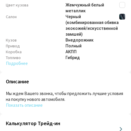
Цвет кузова
Жемчужный белый
металлик
Салон
Черный
(комбинированная обивка
экокожей/искусственной
замшей)
Кузов
Внедорож­ник
Привод
Полный
Коробка
АКПП
Топливо
Гибрид
Подробнее
Описание
Мы ждем Вашего звонка, чтобы предложить лучшие условия
на покупку нового автомобиля.
Показать описание
Калькулятор Трейд-ин