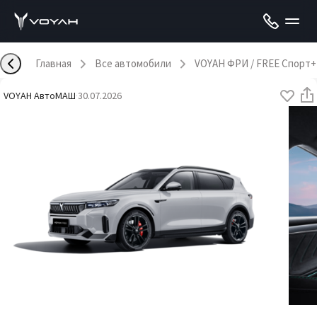
Главная
Все автомобили
VOYAH ФРИ / FREE Спорт+
VOYAH АвтоМАШ
·
30.07.2026