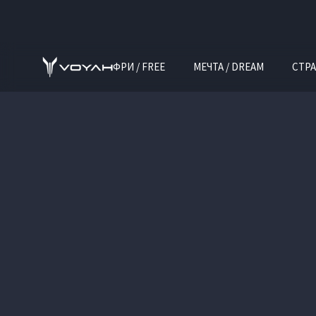
ФРИ / FREE
МЕЧТА / DREAM
СТРА