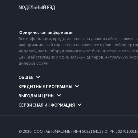
МОДЕЛЬНЫЙ РЯД
Юридическая информация
Вся информация, представленная на данном сайте, включая 
информационный характер и не является публичной офертой
моделей, часть оборудования может быть доступна только 
цен, действующих у официальных дилеров. Актуальную инфо
дилеров VOYAH.
ОБЩЕЕ
КРЕДИТНЫЕ ПРОГРАММЫ
ВЫГОДЫ И ЦЕНЫ
СЕРВИСНАЯ ИНФОРМАЦИЯ
© 2026, ООО «АвтоМАШ-МБ» ИНН 5027164118
ОГРН 502701001
П