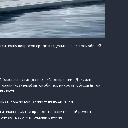
звали волну вопросов среди владельцев электромобилей.
 безопасности» (далее – «Свод правил»). Документ
оянки (хранения) автомобилей, микроавтобусов (в том
ильности.
управляющим компаниям — не водителям.
 и площадки, где проводятся капитальный ремонт,
должают работу в прежнем режиме.