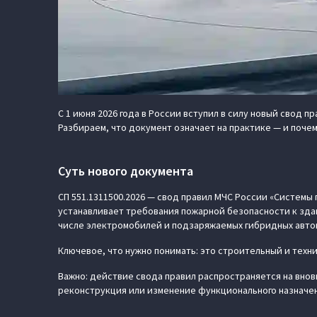
С 1 июня 2026 года в России вступил в силу новый свод
Разбираем, что документ означает на практике — и почем
Суть нового документа
СП 551.1311500.2026 — свод правил МЧС России «Системы
устанавливает требования пожарной безопасности к зда
числе электромобилей и подзаряжаемых гибридных авто
Ключевое, что нужно понимать: это строительный и тех
Важно: действие свода правил распространяется на внов
реконструкция или изменение функционального назначе