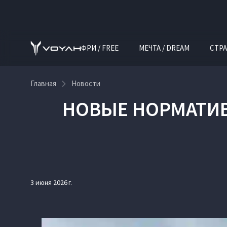
ФРИ / FREE
МЕЧТА / DREAM
СТРА
Главная
Новости
НОВЫЕ НОРМАТИВ
3 июня 2026 г.