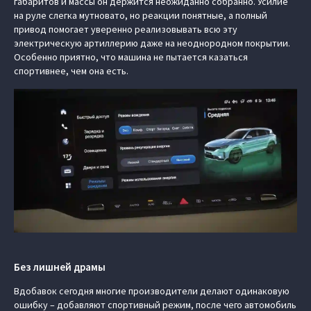
габаритов и массы он держится неожиданно собранно. Усилие
на руле слегка мутновато, но реакции понятные, а полный
привод помогает уверенно реализовывать всю эту
электрическую артиллерию даже на неоднородном покрытии.
Особенно приятно, что машина не пытается казаться
спортивнее, чем она есть.
Без лишней драмы
Вдобавок сегодня многие производители делают одинаковую
ошибку – добавляют спортивный режим, после чего автомобиль