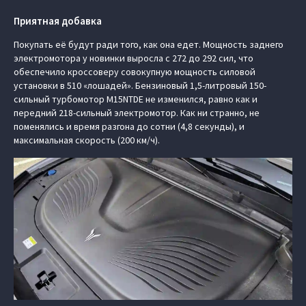
Приятная добавка
Покупать её будут ради того, как она едет. Мощность заднего
электромотора у новинки выросла с 272 до 292 сил, что
обеспечило кроссоверу совокупную мощность силовой
установки в 510 «лошадей». Бензиновый 1,5-литровый 150-
сильный турбомотор M15NTDE не изменился, равно как и
передний 218-сильный электромотор. Как ни странно, не
поменялись и время разгона до сотни (4,8 секунды), и
максимальная скорость (200 км/ч).