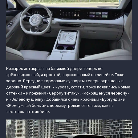
Козырёк антикрыла на багажной двери теперь не
трёхсекционный, а простой, нарисованный по линейке. Тоже
хорошо. Передние тормозные суппорты теперь окрашены в
дерзкий красный цвет. У кузова, кстати, тоже появились новые
оттенки – к прежним «Серому титану», «Искрящемуся чёрному»
и «Зелёному шёлку» добавился очень красивый «Бургунди» и
«Жемчужный белый» с перламутровым оттенком, как на
тестовом автомобиле.