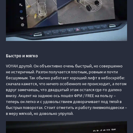
Быстро и мягко
VOYAH другой. Он объективно очень быстрый, но совершенно
не истеричный. Разгон получается плотным, ровным и почти
бесшумным. Так обычно работает хороший лифт в небоскрёбе:
сначала кажется, что ничего особенного не происходит, а потом
вдруг замечаешь, что двадцатый этаж остался где-то далеко
внизу. Акцент на заднюю ось пошёл ФРИ / FREE на пользу –
теперь он легко и с удовольствием доворачивает под тягой в
быстрых поворотах. Стоит отметить и работу пневмоподвески –
в меру мягкой, но довольно упругой.