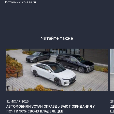
Источник: kolesa.ru
Читайте также
31
ИЮЛЯ
2026
28
АВТОМОБИЛИ VOYAH ОПРАВДЫВАЮТ ОЖИДАНИЯ У
Д
ПОЧТИ 90% СВОИХ ВЛАДЕЛЬЦЕВ
Ц