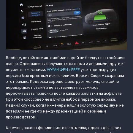
Вообще, китайские автомобили порой не блещут настройками
шасси. Одни машины получаются ватными и ленивыми, другие –
неуместно жёсткими.
VOYAH ФРИ / FREE
уже в предыдущих
версиях был приятным исключением. Версия Спорт+ сохранила
этот баланс. Подвеска хорошо фильтрует мелочь, спокойно
переваривает стыки и не заставляет пассажиров
пересчитывать позвонки после каждой заплатки на асфальте.
При этом кроссовер не валится набок в первом же вираже.
Редкий случай, когда инженеры нашли золотую середину и не
потеряли её где-то между презентацией и серийным
производством.
Конечно, законы физики никто не отменял, однако для своих