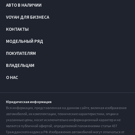
АВТО В НАЛИЧИИ
VOYAH ДЛЯ БИЗНЕСА
КОНТАКТЫ
МОДЕЛЬНЫЙ РЯД
ПОКУПАТЕЛЯМ
ВЛАДЕЛЬЦАМ
О НАС
Юридическая информация
Вся информация, представленная на данном сайте, включая изображения
автомобилей, их комплектации, технические характеристики, опции и
указанные цены, носит исключительно информационный характер и не
является публичной офертой, определяемой положениями статьи 437
Гражданского кодекса РФ. Изображения автомобилей могут отличаться от