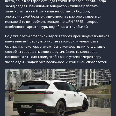
всего, пока в батарее есть достаточный запас энергии. Когда
заряд падает, бензиновый генератор начинает работать
заметно активнее. И хотя машина остаётся бодрой,
электрической безапелляционности в разгоне становится
меньше. Это не проблема конкретно ФРИ / FREE – скорее
особенность архитектуры подобных автомобилей.
Но даже с этой оговоркой версия Спорт+ производит приятное
впечатление. Потому что многие автомобили умеют быть
быстрыми, некоторые умеют быть комфортными, отдельные
способны совмещать одно с другим. Сделать кроссовер
мощностью 510 сил таким, чтобы он не утомлял через пару
часов езды – задача уже посложнее. VOYAH с ней справляется.