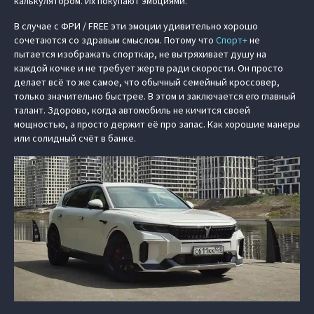
калькулятором. Их покупают эмоциями.
В случае с ФРИ / FREE эти эмоции удивительно хорошо
сочетаются со здравым смыслом. Потому что
Спорт+
не
пытается изображать спорткар, не вытряхивает душу на
каждой кочке и не требует жертв ради скорости. Он просто
делает всё то же самое, что обычный семейный кроссовер,
только значительно быстрее. В этом и заключается его главный
талант. Здорово, когда автомобиль не кичится своей
мощностью, а просто держит её про запас. Как хорошие манеры
или солидный счёт в банке.