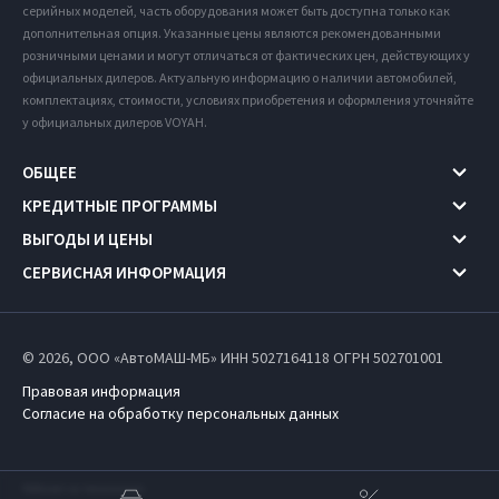
серийных моделей, часть оборудования может быть доступна только как
дополнительная опция. Указанные цены являются рекомендованными
розничными ценами и могут отличаться от фактических цен, действующих у
официальных дилеров. Актуальную информацию о наличии автомобилей,
комплектациях, стоимости, условиях приобретения и оформления уточняйте
у официальных дилеров VOYAH.
ОБЩЕЕ
КРЕДИТНЫЕ ПРОГРАММЫ
ВЫГОДЫ И ЦЕНЫ
СЕРВИСНАЯ ИНФОРМАЦИЯ
© 2026, ООО «АвтоМАШ-МБ» ИНН 5027164118
ОГРН 502701001
Правовая информация
Согласие на обработку персональных данных
Работает на технологиях