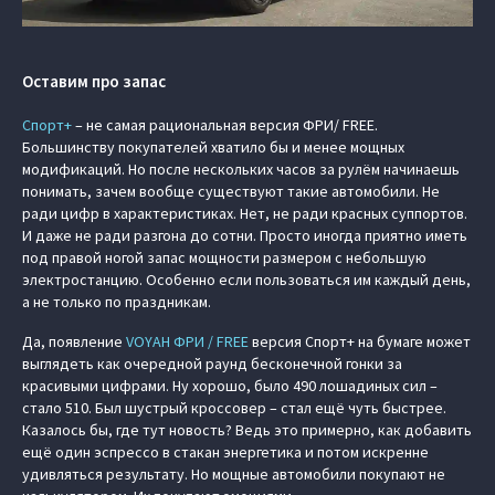
Оставим про запас
Спорт+
– не самая рациональная версия ФРИ/ FREE.
Большинству покупателей хватило бы и менее мощных
модификаций. Но после нескольких часов за рулём начинаешь
понимать, зачем вообще существуют такие автомобили. Не
ради цифр в характеристиках. Нет, не ради красных суппортов.
И даже не ради разгона до сотни. Просто иногда приятно иметь
под правой ногой запас мощности размером с небольшую
электростанцию. Особенно если пользоваться им каждый день,
а не только по праздникам.
Да, появление
VOYAH ФРИ / FREE
версия Спорт+ на бумаге может
выглядеть как очередной раунд бесконечной гонки за
красивыми цифрами. Ну хорошо, было 490 лошадиных сил –
стало 510. Был шустрый кроссовер – стал ещё чуть быстрее.
Казалось бы, где тут новость? Ведь это примерно, как добавить
ещё один эспрессо в стакан энергетика и потом искренне
удивляться результату. Но мощные автомобили покупают не