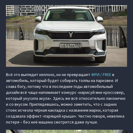
Всё это выглядит неплохо, но не превращает
ФРИ / FREE
в
автомобиль, который будет собирать толпы на парковке. И
слава богу, потому что в последние годы автомобильный
дизайн всё чаще напоминает конкурс «нарисуй мне кроссовер,
который укусила акула». Здесь же всё относительно лаконично
и со вкусом. Приглядевшись, можно заметить, что с задних
стоек исчезла чёрная накладка с названием марки, которая
создавала эффект «парящей крыши». Честно говоря, невелика
потеря – без неё машина смотрится даже лучше.