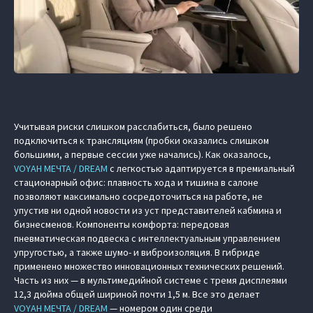
Учитывая риски слишком расслабиться, было решено
подключиться к трансляциям (пробки оказались слишком
большими, а первые сессии уже начались). Как оказалось,
VOYAH МЕЧТА / DREAM
с легкостью адаптируется в премиальный
стационарный офис: плавность хода и тишина в салоне
позволяют максимально сосредоточиться на работе, не
упустив ни одной новости из уст представителей кабмина и
бизнесменов. Компоненты комфорта: передовая
пневматическая подвеска с интеллектуальным управлением
упругостью, а также шумо- и виброизоляция. В гибриде
применено множество инновационных технических решений.
Часть из них — в мультимедийной системе с тремя дисплеями
12,3 дюйма общей шириной почти 1,5 м. Все это делает
VOYAH МЕЧТА / DREAM
— номером один среди