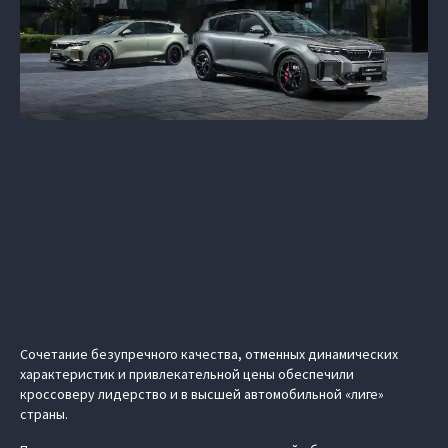
Сочетание безупречного качества, отменных динамических
характеристик и привлекательной цены обеспечили
кроссоверу лидерство и в высшей автомобильной «лиге»
страны.