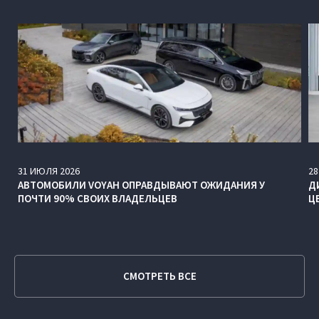
31
ИЮЛЯ
2026
28
АВТОМОБИЛИ VOYAH ОПРАВДЫВАЮТ ОЖИДАНИЯ У
Д
ПОЧТИ 90% СВОИХ ВЛАДЕЛЬЦЕВ
Ц
СМОТРЕТЬ ВСЕ