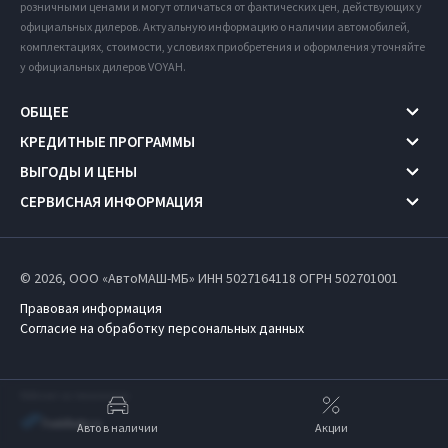
розничными ценами и могут отличаться от фактических цен, действующих у
официальных дилеров. Актуальную информацию о наличии автомобилей,
комплектациях, стоимости, условиях приобретения и оформления уточняйте
у официальных дилеров VOYAH.
ОБЩЕЕ
КРЕДИТНЫЕ ПРОГРАММЫ
ВЫГОДЫ И ЦЕНЫ
СЕРВИСНАЯ ИНФОРМАЦИЯ
© 2026, ООО «АвтоМАШ-МБ» ИНН 5027164118
ОГРН 502701001
Правовая информация
Согласие на обработку персональных данных
Работает на технологиях
Авто в наличии
Акции