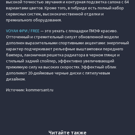
высокой точностью звучания и контурная подсветка салона с 64
вариантами цветов. Кроме того, в гибриде есть полный набор
сервисных систем, высококачественной отделки и
премиального оборудования.
VOYAH ФРИ / FREE
— это уехать с площадки ПМЭФ красиво.
Отточенный и стремительный силуэт обновленной модели
дополнен выразительными спортивными акцентами: энергичный
характер подчеркивают рельефные выштамповки переднего
бампера, лаконичная решетка радиатора в черном глянце и
стильный задний спойлер, эффективно увеличивающий
прижимную силу на высоких скоростях. Эффектный облик
дополняют 20-дюймовые черные диски с пятилучевым
дизайном.
Источник: kommersant.ru
Читайте также