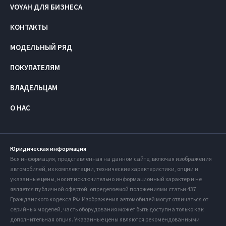
VOYAH ДЛЯ БИЗНЕСА
КОНТАКТЫ
МОДЕЛЬНЫЙ РЯД
ПОКУПАТЕЛЯМ
ВЛАДЕЛЬЦАМ
О НАС
Юридическая информация
Вся информация, представленная на данном сайте, включая изображения
автомобилей, их комплектации, технические характеристики, опции и
указанные цены, носит исключительно информационный характер и не
является публичной офертой, определяемой положениями статьи 437
Гражданского кодекса РФ. Изображения автомобилей могут отличаться от
серийных моделей, часть оборудования может быть доступна только как
дополнительная опция. Указанные цены являются рекомендованными