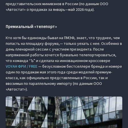
представительских минивэнов в России (по данным ООО
«Автостат» о продажах за январь—май 2026 года).
Премиальный «телепорт»
Кто хотя бы единожды бывал на ПМЭФ, знает, что труднее, чем
попасть на площадку форума,— только уехать с нее. Особенно в
день пленарной сессии с участием президента. После
напряженной работы хочется буквально телепортироваться,
что команда “Ъ” и сделала на инновационном кроссовере
VOYAH ФРИ / FREE
— безусловном бестселлере бренда и номере
один по продажам мая этого года среди моделей премиум-
класса, как официально представленных в России, так и
ввозимых по параллельному импорту (по данным ООО
«Автостат»).