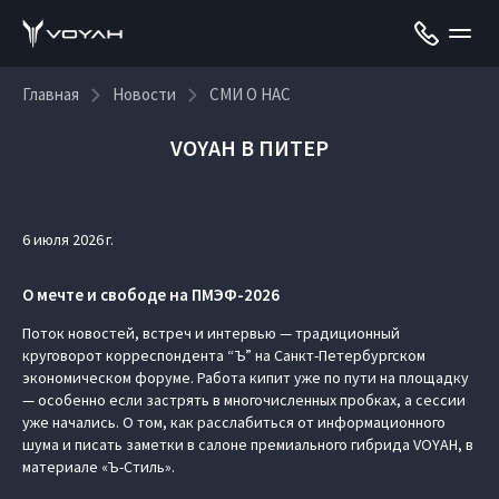
Главная
Новости
СМИ О НАС
VOYAH В ПИТЕР
6 июля 2026 г.
О мечте и свободе на ПМЭФ-2026
Поток новостей, встреч и интервью — традиционный
круговорот корреспондента “Ъ” на Санкт-Петербургском
экономическом форуме. Работа кипит уже по пути на площадку
— особенно если застрять в многочисленных пробках, а сессии
уже начались. О том, как расслабиться от информационного
шума и писать заметки в салоне премиального гибрида VOYAH, в
материале «Ъ-Стиль».