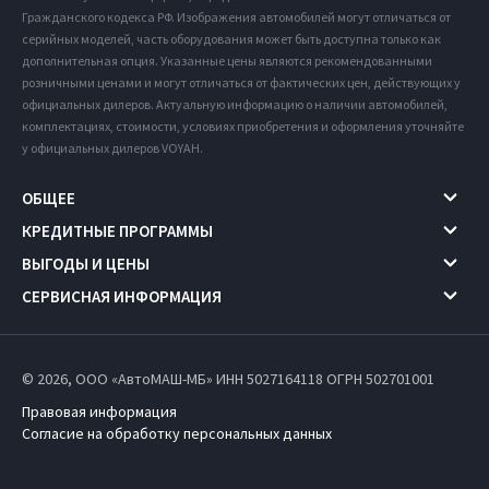
Гражданского кодекса РФ. Изображения автомобилей могут отличаться от
серийных моделей, часть оборудования может быть доступна только как
дополнительная опция. Указанные цены являются рекомендованными
розничными ценами и могут отличаться от фактических цен, действующих у
официальных дилеров. Актуальную информацию о наличии автомобилей,
комплектациях, стоимости, условиях приобретения и оформления уточняйте
у официальных дилеров VOYAH.
ОБЩЕЕ
КРЕДИТНЫЕ ПРОГРАММЫ
ВЫГОДЫ И ЦЕНЫ
СЕРВИСНАЯ ИНФОРМАЦИЯ
© 2026, ООО «АвтоМАШ-МБ» ИНН 5027164118
ОГРН 502701001
Правовая информация
Согласие на обработку персональных данных