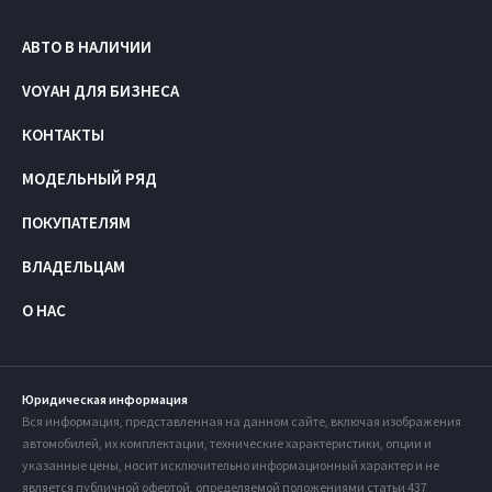
АВТО В НАЛИЧИИ
VOYAH ДЛЯ БИЗНЕСА
КОНТАКТЫ
МОДЕЛЬНЫЙ РЯД
ПОКУПАТЕЛЯМ
ВЛАДЕЛЬЦАМ
О НАС
Юридическая информация
Вся информация, представленная на данном сайте, включая изображения
автомобилей, их комплектации, технические характеристики, опции и
указанные цены, носит исключительно информационный характер и не
является публичной офертой, определяемой положениями статьи 437