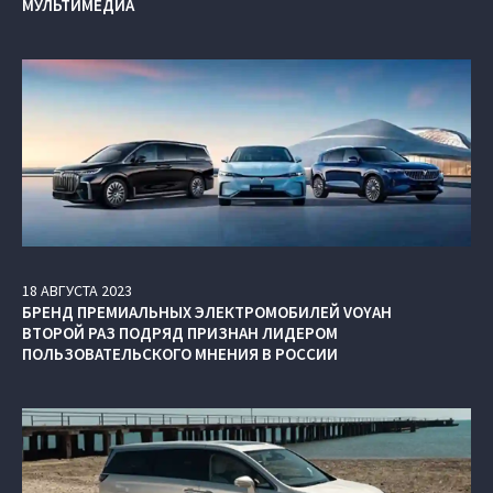
МУЛЬТИМЕДИА
18
АВГУСТА
2023
БРЕНД ПРЕМИАЛЬНЫХ ЭЛЕКТРОМОБИЛЕЙ VOYAH
ВТОРОЙ РАЗ ПОДРЯД ПРИЗНАН ЛИДЕРОМ
ПОЛЬЗОВАТЕЛЬСКОГО МНЕНИЯ В РОССИИ