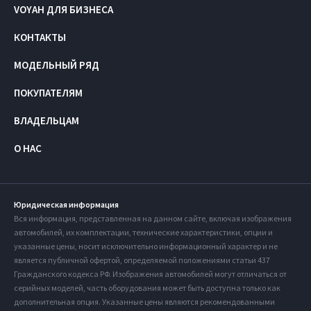
VOYAH ДЛЯ БИЗНЕСА
КОНТАКТЫ
МОДЕЛЬНЫЙ РЯД
ПОКУПАТЕЛЯМ
ВЛАДЕЛЬЦАМ
О НАС
Юридическая информация
Вся информация, представленная на данном сайте, включая изображения
автомобилей, их комплектации, технические характеристики, опции и
указанные цены, носит исключительно информационный характер и не
является публичной офертой, определяемой положениями статьи 437
Гражданского кодекса РФ. Изображения автомобилей могут отличаться от
серийных моделей, часть оборудования может быть доступна только как
дополнительная опция. Указанные цены являются рекомендованными