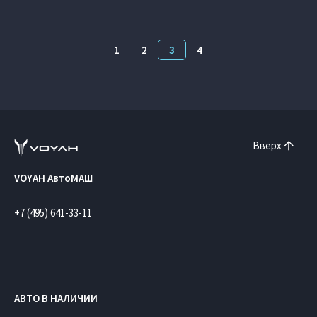
1
2
3
4
Вверх
VOYAH АвтоМАШ
+7 (495) 641-33-11
АВТО В НАЛИЧИИ