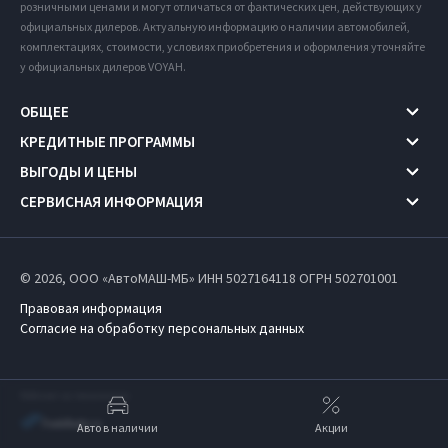
розничными ценами и могут отличаться от фактических цен, действующих у
официальных дилеров. Актуальную информацию о наличии автомобилей,
комплектациях, стоимости, условиях приобретения и оформления уточняйте
у официальных дилеров VOYAH.
ОБЩЕЕ
КРЕДИТНЫЕ ПРОГРАММЫ
ВЫГОДЫ И ЦЕНЫ
СЕРВИСНАЯ ИНФОРМАЦИЯ
© 2026, ООО «АвтоМАШ-МБ» ИНН 5027164118
ОГРН 502701001
Правовая информация
Согласие на обработку персональных данных
Работает на технологиях
Авто в наличии
Акции