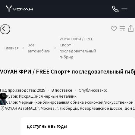
VOYAH ФРИ / FREE
Все
Спорт+
Главная
автомобили
последовательный
гибрид
VOYAH ФРИ / FREE Спорт+ последовательный гиб
Год производства: 2025
·
В поставке
·
Опубликовано:
Кузов: Искрящийся черный металлик
Салон: Черный (комбинированная обивка экокожей/искусственной
VOYAH АвтоМАШ: г. Москва, г. Люберцы, Новорязанское шоссе, дом 1
Доступные выгоды