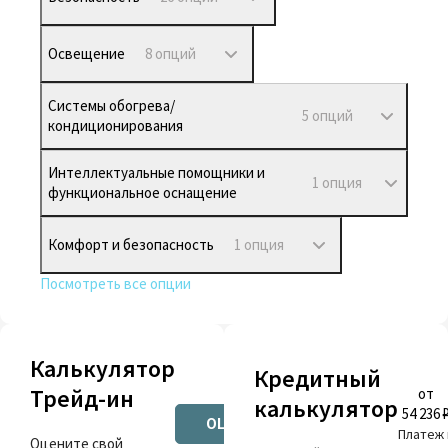
Освещение
8 опций
Системы обогрева/
5 опций
кондиционирования
Интеллектуальные помощники и
1 опция
функциональное оснащение
Комфорт и безопасность
1 опция
Посмотреть все опции
Калькулятор
Кредитный
Трейд-ин
от
калькулятор
54 236 
ОЦЕНИТЬ
Платеж 
Оцените свой