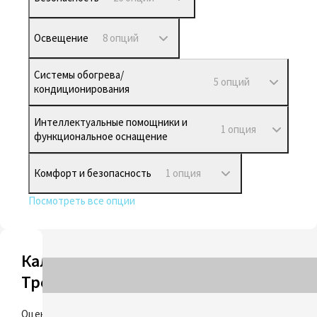
Освещение
8 опций
Системы обогрева/
5 опций
кондиционирования
Интеллектуальные помощники и
1 опция
функциональное оснащение
Комфорт и безопасность
1 опция
Посмотреть все опции
Калькулятор
Трейд-ин
ОЦЕНИТЬ
Оцените свой