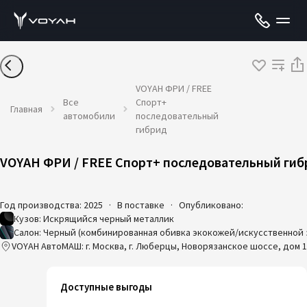
VOYAH ФРИ / FREE
Все
Спорт+
Главная
автомобили
последовательный
гибрид
VOYAH ФРИ / FREE Спорт+ последовательный гиб
Год производства: 2025
·
В поставке
·
Опубликовано:
Кузов: Искрящийся черный металлик
Салон: Черный (комбинированная обивка экокожей/искусственной
VOYAH АвтоМАШ: г. Москва, г. Люберцы, Новорязанское шоссе, дом 1
Доступные выгоды