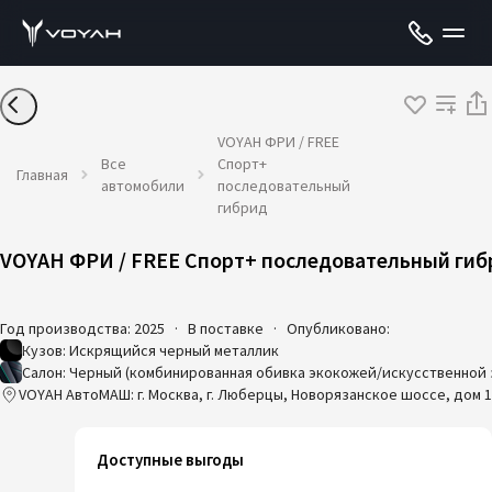
VOYAH ФРИ / FREE
Все
Спорт+
Главная
автомобили
последовательный
гибрид
VOYAH ФРИ / FREE Спорт+ последовательный гиб
Год производства: 2025
·
В поставке
·
Опубликовано:
Кузов: Искрящийся черный металлик
Салон: Черный (комбинированная обивка экокожей/искусственной
VOYAH АвтоМАШ: г. Москва, г. Люберцы, Новорязанское шоссе, дом 1
Доступные выгоды