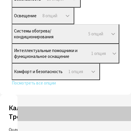
Освещение
8 опций
Системы обогрева/
5 опций
кондиционирования
Интеллектуальные помощники и
1 опция
функциональное оснащение
Комфорт и безопасность
1 опция
Посмотреть все опции
Калькулятор
Трейд-ин
ОЦЕНИТЬ
Оцените свой